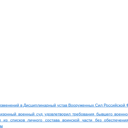
изменений в Дисциплинарный устав Вооруженных Сил Российской
низонный военный суд удовлетворил требования бывшего военно
м из списков личного состава воинской части без обеспече
ем