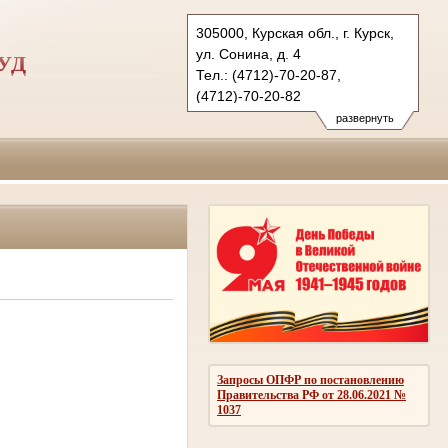
305000, Курская обл., г. Курск,
ул. Сонина, д. 4
УД
Тел.: (4712)-70-20-87,
(4712)-70-20-82
gvs.krs@sudrf.ru
развернуть
Запросы ОПФР по постановлению
Правительства РФ от 28.06.2021 №
1037