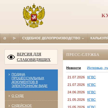
К
СУДЕБНОЕ ДЕЛОПРОИЗВОДСТВО
КАЛЬКУЛ
ВЕРСИЯ ДЛЯ
ПРЕСС-СЛУЖБА
СЛАБОВИДЯЩИХ
Новости
Интервью, п
ПОДАЧА
21.07.2026
КГВС
ПРОЦЕССУАЛЬНЫХ
ДОКУМЕНТОВ В
21.07.2026
КГВС
ЭЛЕКТРОННОМ ВИДЕ
24.06.2026
КГВС
О СУДЕ
21.05.2026
КГВС
СУДЕЙСКОЕ
15.05.2026
КГВС