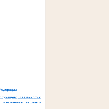
 Федерации
служащего, связанного с
ния положенным вещевым