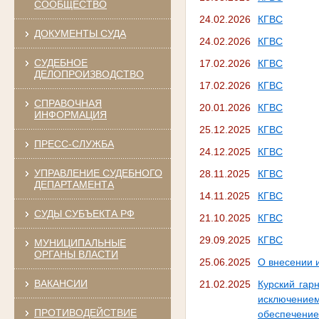
СООБЩЕСТВО
24.02.2026
КГВС
ДОКУМЕНТЫ СУДА
24.02.2026
КГВС
СУДЕБНОЕ
17.02.2026
КГВС
ДЕЛОПРОИЗВОДСТВО
17.02.2026
КГВС
СПРАВОЧНАЯ
20.01.2026
КГВС
ИНФОРМАЦИЯ
25.12.2025
КГВС
ПРЕСС-СЛУЖБА
24.12.2025
КГВС
УПРАВЛЕНИЕ СУДЕБНОГО
28.11.2025
КГВС
ДЕПАРТАМЕНТА
14.11.2025
КГВС
СУДЫ СУБЪЕКТА РФ
21.10.2025
КГВС
29.09.2025
КГВС
МУНИЦИПАЛЬНЫЕ
ОРГАНЫ ВЛАСТИ
25.06.2025
О внесении 
ВАКАНСИИ
21.02.2025
Курский гар
исключение
ПРОТИВОДЕЙСТВИЕ
обеспечени