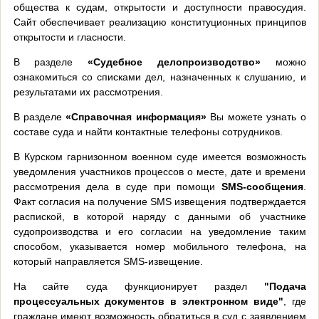
общества к судам, открытости и доступности правосудия.
Сайт обеспечивает реализацию конституционных принципов
открытости и гласности.
В разделе
«Судебное делопроизводство»
можно
ознакомиться со списками дел, назначенных к слушанию, и
результатами их рассмотрения.
В разделе
«Справочная информация»
Вы можете узнать о
составе суда и найти контактные телефоны сотрудников.
В Курском гарнизонном военном суде имеется возможность
уведомления участников процессов о месте, дате и времени
рассмотрения дела в суде при помощи
SMS-сообщения
.
Факт согласия на получение SMS извещения подтверждается
распиской, в которой наряду с данными об участнике
судопроизводства и его согласии на уведомление таким
способом, указывается номер мобильного телефона, на
который направляется SMS-извещение.
На сайте суда функционирует раздел
"Подача
процессуальных документов в электронном виде"
, где
граждане имеют возможность обратиться в суд с заявлением