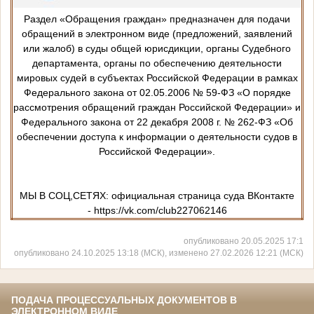
Раздел «Обращения граждан» предназначен для подачи
обращений в электронном виде (предложений, заявлений
или жалоб) в суды общей юрисдикции, органы Судебного
департамента, органы по обеспечению деятельности
мировых судей в субъектах Российской Федерации в рамках
Федерального закона от 02.05.2006 № 59-ФЗ «О порядке
рассмотрения обращений граждан Российской Федерации» и
Федерального закона от 22 декабря 2008 г. № 262-ФЗ «Об
обеспечении доступа к информации о деятельности судов в
Российской Федерации».
МЫ В СОЦ,СЕТЯХ: официальная страница суда ВКонтакте
- https://vk.com/club227062146
опубликовано 20.05.2025 17:1
опубликовано 24.10.2025 13:18 (МСК), изменено 27.02.2026 12:21 (МСК)
ПОДАЧА ПРОЦЕССУАЛЬНЫХ ДОКУМЕНТОВ В
ЭЛЕКТРОННОМ ВИДЕ