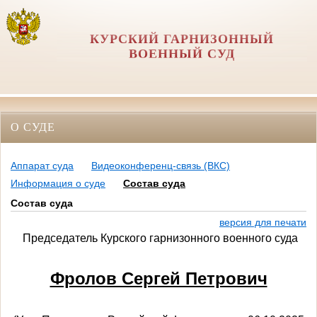
КУРСКИЙ ГАРНИЗОННЫЙ
ВОЕННЫЙ СУД
О СУДЕ
Аппарат суда
Видеоконференц-связь (ВКС)
Информация о суде
Состав суда
Состав суда
версия для печати
Председатель Курского гарнизонного военного суда
Фролов Сергей Петрович